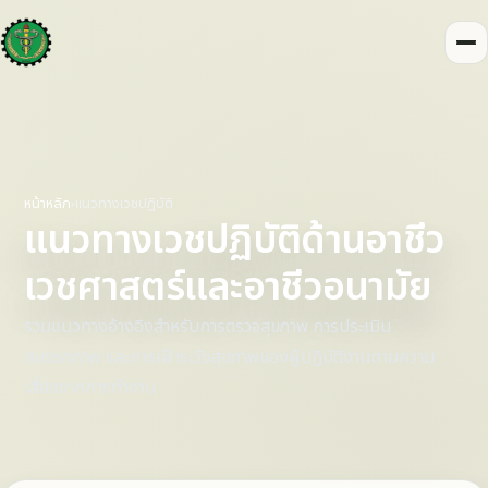
หน้าหลัก
›
แนวทางเวชปฏิบัติ
แนวทางเวชปฏิบัติด้านอาชีว
เวชศาสตร์และอาชีวอนามัย
รวมแนวทางอ้างอิงสำหรับการตรวจสุขภาพ การประเมิน
สมรรถภาพ และการเฝ้าระวังสุขภาพของผู้ปฏิบัติงานตามความ
เสี่ยงจากการทำงาน