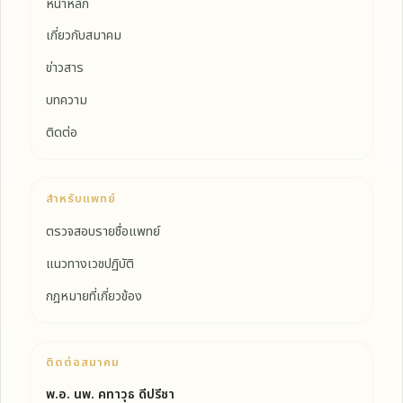
หน้าหลัก
เกี่ยวกับสมาคม
ข่าวสาร
บทความ
ติดต่อ
สำหรับแพทย์
ตรวจสอบรายชื่อแพทย์
แนวทางเวชปฏิบัติ
กฎหมายที่เกี่ยวข้อง
ติดต่อสมาคม
พ.อ. นพ. คทาวุธ ดีปรีชา