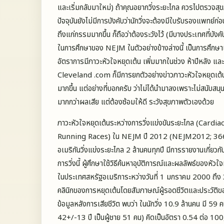
และเริ่มกลับมาใหม่) ถ้าคุณอยากวิ่งระยะไกล ควรไปตรวจสุขภ
ปัจจุบันยังไม่มีการบังคับว่านักวิ่งจะต้องมีใบรับรองแพทย์ก
ถึงแก่กรรมมากขึ้น ก็ถือว่าต้องระวังไว้ (มีบางประเทศที่บัง
ในการศึกษาของ NEJM ในตัวอย่างข้างล่างนี้ เป็นการศึก
อัตราการมีภาวะหัวใจหยุดเต้น เพิ่มมากในช่วง ห้าปีหลัง
Cleveland .com ก็มีการยกตัวอย่างข่าวภาวะหัวใจหยุดเต้
มากขึ้น แต่อย่างที่บอกครับ ว่าไม่ได้นำมาลงเพราะไม่สนับสนุน 
มากกว่าผลเสีย แต่ต้องซ้อมให้ดี ระวังสุขภาพตัวเองด้วย
ภาวะหัวใจหยุดเต้นระหว่างการวิ่งแข่งขันระยะไกล (Car
Running Races) ใน NEJM ปี 2012 (NEJM2012; 366:
อเมริกันวิ่งแข่งระยะไกล 2 ล้านคนทุกปี มีการรายงานเกี่ยวกับ
การวิ่งนี้ ผู้ศึกษาใช้วิธีค้นหาอุบัติการณ์และผลลัพธ์ของ
ในประเทศสหรัฐอเมริการะหว่างวันที่ 1 มกราคม 2000 
คลินิกของการหยุดเต้นโดยสัมภาษณ์ผู้รอดชีวิตและประวัติ
ข้อมูลหลังการเสียชีวิต พบว่า ในนักวิ่ง 10.9 ล้านคน มี 59
42+/-13 ปี เป็นผู้ชาย 51 คน) คิดเป็นอัตรา 0.54 ต่อ 1