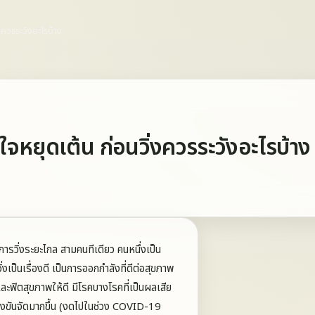
งควรระวังอะไรบ้าง
ใจหยุดเต้น ก่อนวิ่งควรระวังอะไรบ้าง
งการวิ่งระยะไกล สามคนทีเดียว คนหนึ่งเป็น
ิ่งเป็นเรื่องดี เป็นการออกกำลังที่ดีต่อสุขภาพ
ละฟิตสุขภาพให้ดี มีโรคบางโรคที่เป็นผลเสีย
แข่งขันจัดมากขึ้น (งดไปในช่วง COVID-19