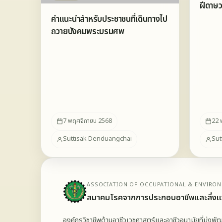
ฝีดา
คำแนะนำสำหรับประชาชนที่เดินทางไป
ถวายบังคมพระบรมศพ
7 พฤศจิกายน 2568
22 
Suttisak Denduangchai
Sut
ASSOCIATION OF OCCUPATIONAL & ENVIRON
สมาคมโรคจากการประกอบอาชีพและสิ่งแ
องค์กรวิชาชีพด้านอาชีวเวชศาสตร์และอาชีวอนามัยที่มุ่งพ