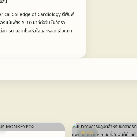
สิ้น
Americal Colledge of Cardiology ตีพิมพ์
่งแม้เพียง 5-10 นาทีต่อวัน ในอัตรา
ี่ยงต่อการตายจากโรคหัวใจและหลอดเลือดทุก
ม
บทความ