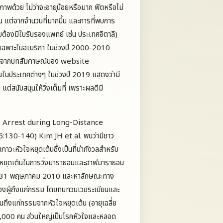
าพด้วย ไม่ว่าจะอายุน้อยหรือมาก ฟิตหรือไม่
่อน แต่จากจำนวนที่มากขึ้น และการที่พบการ
คับต้องมีใบรับรองแพทย์ เช่น ประเทศอิตาลี)
ษาเฉพาะในอเมริกา ในช่วงปี 2000-2010
 และจากบทสัมภาษณ์ของ website
นในประเทศต่างๆ ในช่วงปี 2019 แสดงว่ามี
แต่สนับสนุนให้วิ่งเต็มที่ เพราะผลดีมี
diac Arrest during Long-Distance
130-140) Kim JH et al. พบว่ามีชาว
ภาวะหัวใจหยุดเต้นซึ่งเป็นที่น่ากังวลสำหรับ
หัวใจหยุดเต้นในการวิ่งมาราธอนและฮาฟมาราธอน
ถึง 31 พฤษภาคม 2010 และหาลักษณะทาง
ของผู้ถึงแก่กรรม โดยทบทวนเวชระเบียนและ
 คนถึงแก่กรรมจากหัวใจหยุดเต้น (อายุเฉลี่ย
00,000 คน ส่วนใหญ่เป็นโรคหัวใจและหลอด