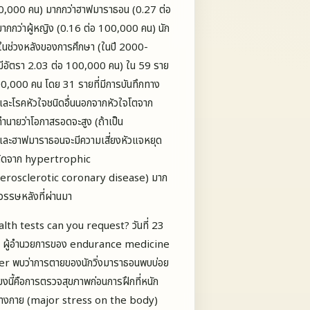
100,000 คน) มากกว่าฮาฟมาราธอน (0.27 ต่อ
ากกว่าผู้หญิง (0.16 ต่อ 100,000 คน) นัก
กในช่วงหลังของการศึกษา (ในปี 2000-
ีอัตรา 2.03 ต่อ 100,000 คน) ใน 59 ราย
00,000 คน โดย 31 รายที่มีการบันทึกทาง
 และโรคหัวใจชนิดอื่นนอกจากหัวใจโตจาก
ำนายว่าโอกาสรอดจะสูง (ถ้าเป็น
ละฮาฟมาราธอนจะมีความเสี่ยงหัวแจหยุด
าเกิดจาก hypertrophic
herosclerotic coronary disease) มาก
ศวรรษหลังที่ผ่านมา
h tests can you request? วันที่ 23
 ผู้อำนวยการของ endurance medicine
r พบว่าการตายของนักวิ่งมาราธอนพบบ่อย
่ยงนี้คือการตรวจสุขภาพก่อนการฝึกที่หนัก
่อร่างกาย (major stress on the body)