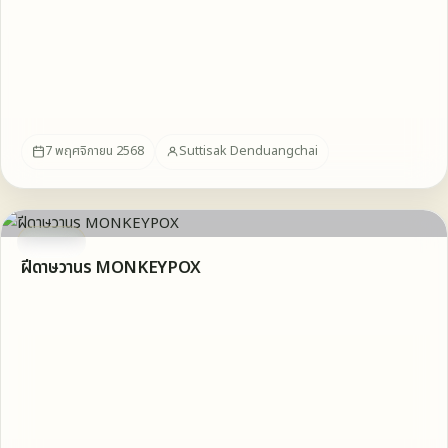
7 พฤศจิกายน 2568
Suttisak Denduangchai
บทความ
ฝีดาษวานร MONKEYPOX