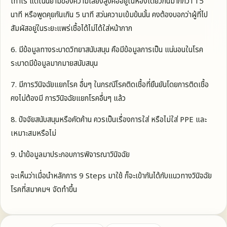
เท่าไร แต่ในนิยามของความเสี่ยงสูงคืออยู่ในห้องเดียวกันมากกว่า 15
นาที หรือพูดคุยกันเกิน 5 นาที สว่นความเข้มข้นนั้น คงต้องบอกว่าผู้ที่ไป
สัมผัสอยู่ในระยะแพร่เชื้อได้ไม่ได้ใส่หน้ากาก
6. มีข้อมูลทางระบาดวิทยาสนับสนุน คือมีข้อมูลการเป็น แน่นอนในโรค
ระบาดมีข้อมูลมากมายสนับสนุน
7. มีการวินิจฉัยแยกโรค อื่นๆ ในกรณีโรคติดเชื้อที่ยืนยันโดยการติดเชื้อ
คงไม่ต้องมี การวินิจฉัยแยกโรคอื่นๆ แล้ว
8. ปัจจัยสนับสนุนหรือคัดค้าน ควรเป็นเรื่องการใส่ หรือไม่ใส่ PPE และ
เหมาะสมหรือไม่
9. นำข้อมูลมาประกอบการพิจารณาวินิจฉัย
จะเห็นว่าเมื่อนำหลักการ 9 Steps มาใช้ ก็จะเข้ากันได้กับแนวทางวินิจฉัย
โรคที่สมาคมฯ จัดทำขึ้น