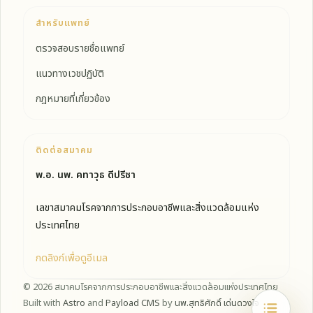
สำหรับแพทย์
ตรวจสอบรายชื่อแพทย์
แนวทางเวชปฏิบัติ
กฎหมายที่เกี่ยวข้อง
ติดต่อสมาคม
พ.อ. นพ. คทาวุธ ดีปรีชา
เลขาสมาคมโรคจากการประกอบอาชีพและสิ่งแวดล้อมแห่ง
ประเทศไทย
กดลิงก์เพื่อดูอีเมล
© 2026 สมาคมโรคจากการประกอบอาชีพและสิ่งแวดล้อมแห่งประเทศไทย
Built with
Astro
and
Payload CMS
by
นพ.สุทธิศักดิ์ เด่นดวงใจ