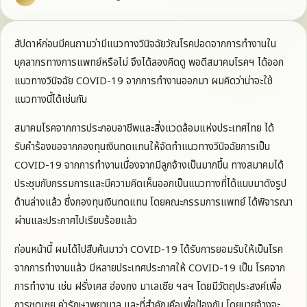
สัปดาห์ก่อนมีคนถามว่ามีแนวทางวินิจฉัยวัณโรคปอดจากการทำงานใน
บุคลากรทางการแพทย์หรือไม่ จึงได้ลองคิดดู พอดีสมาคมโรคฯ ได้ออก
แนวทางวินิจฉัย COVID-19 จากการทำงานออกมา ผมคิดว่าน่าจะใช้
แนวทางนี้ได้เช่นกัน
สมาคมโรคจากการประกอบอาชีพและสิ่งแวดล้อมแห่งประเทศไทย ได้
รับคำร้องขอจากกองทุนเงินทดแทนให้จัดทำแนวทางวินิจฉัยการเป็น
COVID-19 จากการทำงานเนื่องจากมีลูกจ้างเป็นมากขึ้น ทางสมาคมได้
ประชุมกับกรรมการและมีความคิดเห็นออกเป็นแนวทางที่ได้แนบมาดังรูป
ด้านล่างแล้ว ซึ่งกองทุนเงินทดแทน โดยคณะกรรมการแพทย์ ได้พิจารณา
ผ่านและประกาศไปเรียบร้อยแล้ว
ก่อนหน้านี้ ผมได้ไปสืบค้นมาว่า COVID-19 ได้รับการยอมรับให้เป็นโรค
จากการทำงานแล้ว มีหลายประเทศประกาศให้ COVID-19 เป็น โรคจาก
การทำงาน เช่น ฝรั่งเศส ฮ่องกง มาเลเซีย ฯลฯ โดยมีวัตถุประสงค์เพื่อ
การชดเชย ค่ารักษาพยาบาล และที่สำคัญคือเพื่อป้องกัน โดยนายจ้างจะ