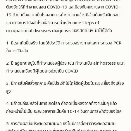
ต้องจัดให้ที่ทำงานปลอด COVID-19 และป้องกันคนงานจาก COVID-
19 ด้วย เนื่องจากเป็นโรคจากการทำงาน นายจ้างมีส่วนต้องรับผิดชอบ
แนวทางการวินิจฉัยโรคนี้สามารถนำหลัก nine steps of
occupational diseases diagnosis ของสถาบันฯ มาใช้ได้คือ
1. มีโรคเกิดขึ้นจริง โดยใช้ประวัติ การตรวจร่างกายและการตรวจ PCR
ในการวินิจฉัย
2. มี agent อยู่ในที่ทำงานของผู้ป่วย เช่น ทำงานเป็น air hostess ขณะ
ทำงานบนเครื่องมีผุ้โดยสารป่วยเป็น COVID
3. มีการสัมผัสสิ่งคุกคาม คือมีประวัติไปใกล้ชิดผู้ป่วยในระยะเสี่ยงถึงเสี่ยง
สูง
4. มีลำดับก่อนหลังในการเกิดโรค คือติดเชื้อหลังจากทำงานนั้นๆ แล้ว
ก่อนหน้านี้ไม่เป็น ระยะเวลาการเป็นคือ 10-14 วันตามการฟักตัวของโรค
5. การสัมผัสนั้นมีระยะเวลานานพอ ยังไม่มีการศึกษาว่าระยะเวลานาน