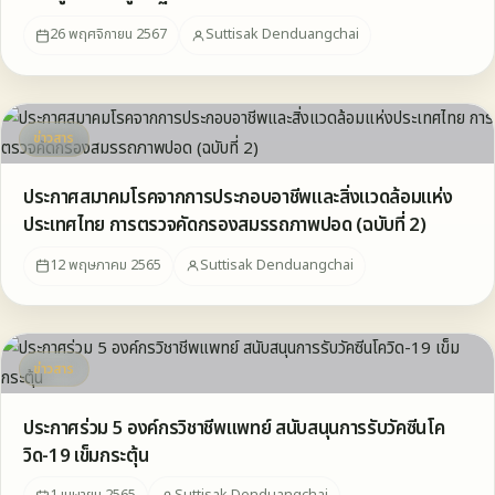
หลักสูตร 2 เดือน
26 พฤศจิกายน 2567
Suttisak Denduangchai
ข่าวสาร
ประกาศสมาคมโรคจากการประกอบอาชีพและสิ่งแวดล้อมแห่ง
ประเทศไทย การตรวจคัดกรองสมรรถภาพปอด (ฉบับที่ 2)
12 พฤษภาคม 2565
Suttisak Denduangchai
ข่าวสาร
ประกาศร่วม 5 องค์กรวิชาชีพแพทย์ สนับสนุนการรับวัคซีนโค
วิด-19 เข็มกระตุ้น